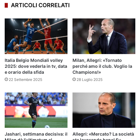
ARTICOLI CORRELATI
Italia Belgio Mondiali volley
Milan, Allegri: «Tornato
2025: dove vederla in tv, data
perché amo il club. Voglio la
e orario della sfida
Champions!»
22 Settembre 2025
28 Luglio 2025
Jashari, settimana decisiva: il
Allegri: «Mercato? La società
Milan dà l’ultimatum al
sta lavorando bene! Su