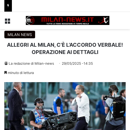
Menu
C
MILAN NEWS
ALLEGRI AL MILAN, C’È L’ACCORDO VERBALE!
OPERAZIONE AI DETTAGLI
La redazione di Milan-news
29/05/2025 -14:35
minuto di lettura