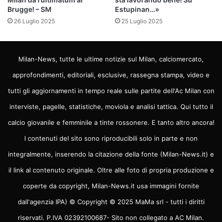
Brugge! – SM
Estupinan…»
26 Luglio 2025
25 Luglio 2025
Milan-News, tutte le ultime notizie sul Milan, calciomercato,
approfondimenti, editoriali, esclusive, rassegna stampa, video e
tutti gli aggiornamenti in tempo reale sulle partite dell'Ac Milan con
interviste, pagelle, statistiche, moviola e analisi tattica. Qui tutto il
calcio giovanile e femminile a tinte rossonere. E tanto altro ancora!
I contenuti del sito sono riproducibili solo in parte e non
integralmente, inserendo la citazione della fonte (Milan-News.it) e
il link al contenuto originale. Oltre alle foto di propria produzione e
coperte da copyright, Milan-News.it usa immagini fornite
dall'agenzia IPA) © Copyright © 2025 MaMa srl - tutti i diritti
riservati. P.IVA 02392100687- Sito non collegato a AC Milan.