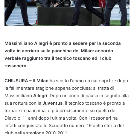
Massimiliano Allegri è pronto a sedere per la seconda
volta in acrriera sulla panchina del Milan: accordo
verbale raggiunto tra il tecnico toscano ed il club
rossonero.
CHIUSURA
– Il
Milan
ha scelto l’uomo da cui riaprtire dopo
la fallimentare stagione appena conclusa: si tratta di
Massimiliano
Allegri
. Dopo un anno di pausa in seguito alla
sua rottura con la
Juventus
, il tecnico toscano è pronto a
tornare in panchina, e più precisamente su quella del
Diavolo, 11 anni dopo l’ultima volta. Con i rossoneri ha
infatti conquistato lo Scudetto numero 19 della storia del
club nella stagione 2010-2011.