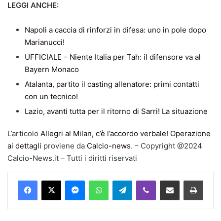
LEGGI ANCHE:
Napoli a caccia di rinforzi in difesa: uno in pole dopo
Marianucci!
UFFICIALE – Niente Italia per Tah: il difensore va al
Bayern Monaco
Atalanta, partito il casting allenatore: primi contatti
con un tecnico!
Lazio, avanti tutta per il ritorno di Sarri! La situazione
L’articolo
Allegri al Milan, c’è l’accordo verbale! Operazione
ai dettagli
proviene da
Calcio-news
. – Copyright @2024
Calcio-News.it – Tutti i diritti riservati
Facebook
X
Messenger
WhatsApp
Telegram
Viber
Condividi via mail
Stampa