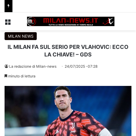
Menu
C
MILAN NEWS
IL MILAN FA SUL SERIO PER VLAHOVIC: ECCO
LA CHIAVE! – GDS
La redazione di Milan-news
24/07/2025 -07:28
minuto di lettura