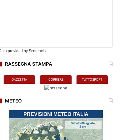
Data provided by
Scoreaxis
RASSEGNA STAMPA
GAZZETTA
CORRIERE
TUTTOSPORT
METEO