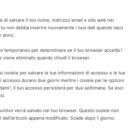
 di salvare il tuo nome, indirizzo email e sito web nei
 tu non debba inserire nuovamente i tuoi dati quando lasci
n anno.
okie temporaneo per determinare se il tuo browser accetta i
e viene eliminato quando chiudi il browser.
i cookie per salvare le tue informazioni di accesso e le tue
di accesso durano due giorni mentre i cookie per le opzioni
ami”, il tuo accesso persisterà per due settimane. Se esci
si.
iuntivo verrà salvato nel tuo browser. Questo cookie non
D dell’articolo appena modificato. Scade dopo 1 giorno.