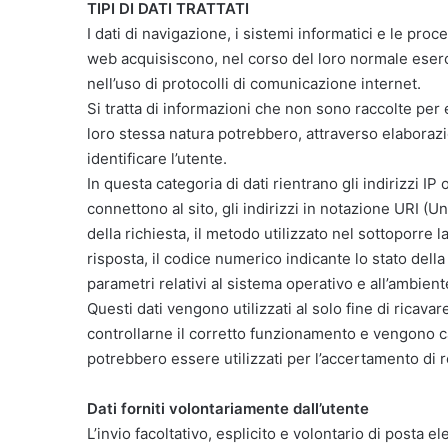
TIPI DI DATI TRATTATI
I dati di navigazione, i sistemi informatici e le pr
web acquisiscono, nel corso del loro normale eserciz
nell’uso di protocolli di comunicazione internet.
Si tratta di informazioni che non sono raccolte per e
loro stessa natura potrebbero, attraverso elaborazi
identificare l’utente.
In questa categoria di dati rientrano gli indirizzi IP
connettono al sito, gli indirizzi in notazione URI (Un
della richiesta, il metodo utilizzato nel sottoporre l
risposta, il codice numerico indicante lo stato della 
parametri relativi al sistema operativo e all’ambient
Questi dati vengono utilizzati al solo fine di ricava
controllarne il corretto funzionamento e vengono c
potrebbero essere utilizzati per l’accertamento di re
Dati forniti volontariamente dall’utente
L’invio facoltativo, esplicito e volontario di posta el