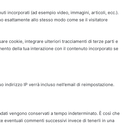
uti incorporati (ad esempio video, immagini, articoli, ecc.).
ano esattamente allo stesso modo come se il visitatore
are cookie, integrare ulteriori tracciamenti di terze parti e
amento della tua interazione con il contenuto incorporato se
o indirizzo IP verrà incluso nell’email di reimpostazione.
adati vengono conservati a tempo indeterminato. È così che
eventuali commenti successivi invece di tenerli in una