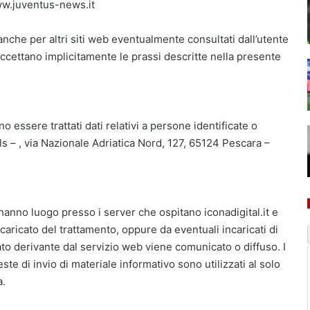
/www.juventus-news.it
 anche per altri siti web eventualmente consultati dall’utente
 accettano implicitamente le prassi descritte nella presente
 essere trattati dati relativi a persone identificate o
Srls – , via Nazionale Adriatica Nord, 127, 65124 Pescara –
 hanno luogo presso i server che ospitano iconadigital.it e
ncaricato del trattamento, oppure da eventuali incaricati di
o derivante dal servizio web viene comunicato o diffuso. I
este di invio di materiale informativo sono utilizzati al solo
a.