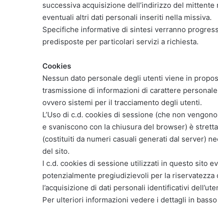
successiva acquisizione dell’indirizzo del mittente
eventuali altri dati personali inseriti nella missiva.
Specifiche informative di sintesi verranno progress
predisposte per particolari servizi a richiesta.
Cookies
Nessun dato personale degli utenti viene in proposit
trasmissione di informazioni di carattere personale,
ovvero sistemi per il tracciamento degli utenti.
L’Uso di c.d. cookies di sessione (che non vengono
e svaniscono con la chiusura del browser) è strettam
(costituiti da numeri casuali generati dal server) n
del sito.
I c.d. cookies di sessione utilizzati in questo sito e
potenzialmente pregiudizievoli per la riservatezza
l’acquisizione di dati personali identificativi dell’ute
Per ulteriori informazioni vedere i dettagli in bas