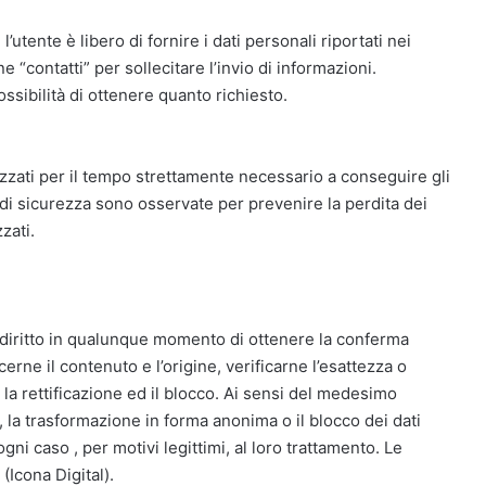
’utente è libero di fornire i dati personali riportati nei
 “contatti” per sollecitare l’invio di informazioni.
sibilità di ottenere quanto richiesto.
izzati per il tempo strettamente necessario a conseguire gli
 di sicurezza sono osservate per prevenire la perdita dei
zati.
 il diritto in qualunque momento di ottenere la conferma
rne il contenuto e l’origine, verificarne l’esattezza o
la rettificazione ed il blocco. Ai sensi del medesimo
ne, la trasformazione in forma anonima o il blocco dei dati
ogni caso , per motivi legittimi, al loro trattamento. Le
(Icona Digital).