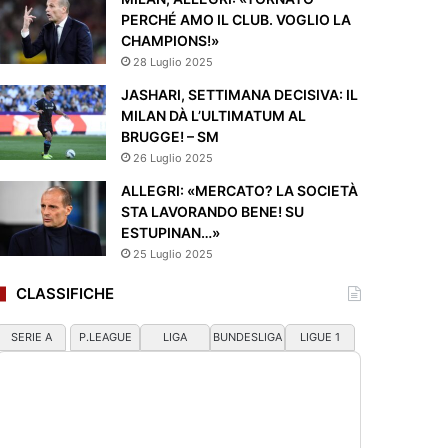
PERCHÉ AMO IL CLUB. VOGLIO LA
CHAMPIONS!»
28 Luglio 2025
JASHARI, SETTIMANA DECISIVA: IL
MILAN DÀ L’ULTIMATUM AL
BRUGGE! – SM
26 Luglio 2025
ALLEGRI: «MERCATO? LA SOCIETÀ
STA LAVORANDO BENE! SU
ESTUPINAN…»
25 Luglio 2025
CLASSIFICHE
SERIE A
P.LEAGUE
LIGA
BUNDESLIGA
LIGUE 1