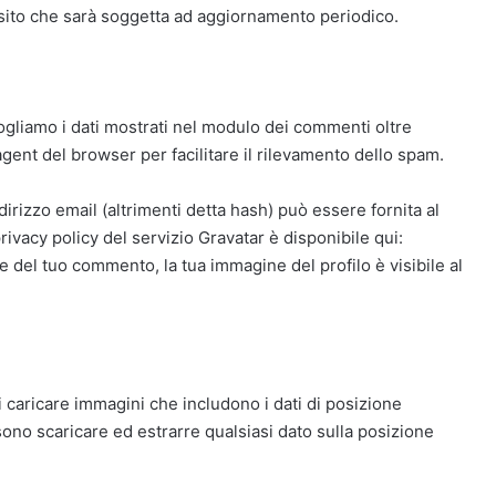
 sito che sarà soggetta ad aggiornamento periodico.
cogliamo i dati mostrati nel modulo dei commenti oltre
r agent del browser per facilitare il rilevamento dello spam.
dirizzo email (altrimenti detta hash) può essere fornita al
rivacy policy del servizio Gravatar è disponibile qui:
e del tuo commento, la tua immagine del profilo è visibile al
i caricare immagini che includono i dati di posizione
ssono scaricare ed estrarre qualsiasi dato sulla posizione