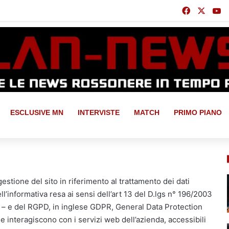
Facebook
X
Y
ESCLUSIVE MN
INTERVISTE
MATCH
PRIMO PIANO
estione del sito in riferimento al trattamento dei dati
ell’informativa resa ai sensi dell’art 13 del D.lgs n° 196/2003
i – e del RGPD, in inglese GDPR, General Data Protection
interagiscono con i servizi web dell’azienda, accessibili