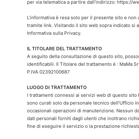
per via telematica a partire dall’indirizzo: https:/
L’informativa è resa solo per il presente sito e non
tramite link. Visitando il sito web sopra indicato si
Informativa sulla Privacy.
IL TITOLARE DEL TRATTAMENTO
A seguito della consultazione di questo sito, possono
identificabili. Il Titolare del trattamento è : MaMa 
P.IVA 02392100687
LUOGO DI TRATTAMENTO
I trattamenti connessi ai servizi web di questo sito
sono curati solo da personale tecnico dell’Ufficio i
occasionali operazioni di manutenzione. Nessun dat
dati personali forniti dagli utenti che inoltrano richi
fine di eseguire il servizio o la prestazione richiest