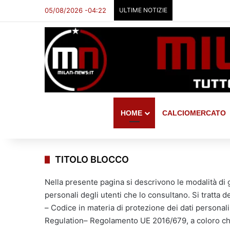
05/08/2026 -04:22
ULTIME NOTIZIE
HOME
CALCIOMERCATO
TITOLO BLOCCO
Nella presente pagina si descrivono le modalità di g
personali degli utenti che lo consultano. Si tratta d
– Codice in materia di protezione dei dati personal
Regulation– Regolamento UE 2016/679, a coloro che 