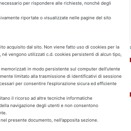
 necessario per rispondere alle richieste, nonché degli
ivamente riportate o visualizzate nelle pagine del sito
o acquisito dal sito. Non viene fatto uso di cookies per la
 né vengono utilizzati c.d. cookies persistenti di alcun tipo,
 memorizzati in modo persistente sul computer dell’utente
ente limitato alla trasmissione di identificativi di sessione
ecessari per consentire l’esplorazione sicura ed efficiente
vitano il ricorso ad altre tecniche informatiche
 della navigazione degli utenti e non consentono
nte.
so nel presente documento, nell’apposita sezione.