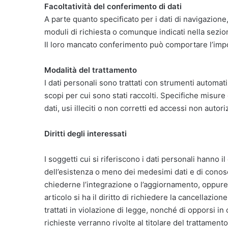
Facoltatività del conferimento di dati
A parte quanto specificato per i dati di navigazione, l
moduli di richiesta o comunque indicati nella sezione
Il loro mancato conferimento può comportare l’impos
Modalità del trattamento
I dati personali sono trattati con strumenti automat
scopi per cui sono stati raccolti. Specifiche misure
dati, usi illeciti o non corretti ed accessi non autoriz
Diritti degli interessati
I soggetti cui si riferiscono i dati personali hanno
dell’esistenza o meno dei medesimi dati e di conosce
chiederne l’integrazione o l’aggiornamento, oppure 
articolo si ha il diritto di richiedere la cancellazio
trattati in violazione di legge, nonché di opporsi in 
richieste verranno rivolte al titolare del trattamento 