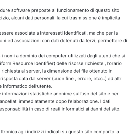
ocedure software preposte al funzionamento di questo sito
io, alcuni dati personali, la cui trasmissione è implicita
ssere associate a interessati identificati, ma che per la
oni ed associazioni con dati detenuti da terzi, permettere di
 o i nomi a dominio dei computer utilizzati dagli utenti che si
iform Resource Identifier) delle risorse richieste , l’orario
a richiesta al server, la dimensione del file ottenuto in
risposta data dal server (buon fine , errore, etcc..) ed altri
e informatico dell’utente.
re informazioni statistiche anonime sull’uso del sito e per
ancellati immediatamente dopo l’elaborazione. I dati
sponsabilità in caso di reati informatici ai danni del sito.
ettronica agli indirizzi indicati su questo sito comporta la