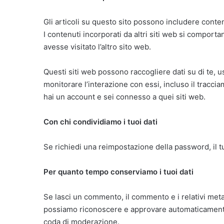
Gli articoli su questo sito possono includere conten
I contenuti incorporati da altri siti web si comport
avesse visitato l’altro sito web.
Questi siti web possono raccogliere dati su di te, us
monitorare l’interazione con essi, incluso il tracci
hai un account e sei connesso a quei siti web.
Con chi condividiamo i tuoi dati
Se richiedi una reimpostazione della password, il tu
Per quanto tempo conserviamo i tuoi dati
Se lasci un commento, il commento e i relativi met
possiamo riconoscere e approvare automaticamente 
coda di moderazione.