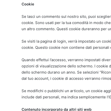
Cookie
Se lasci un commento sul nostro sito, puoi scegliere
cookie. Sono usati per la tua comodità in modo che
un altro commento. Questi cookie dureranno per u
Se visiti la pagina di login, verrà impostato un co
cookie. Questo cookie non contiene dati personali 
Quando effettui l’accesso, verranno impostati divers
opzioni di visualizzazione dello schermo. I cookie 
dello schermo durano un anno. Se selezioni “Ricord
dal tuo account, i cookie di accesso verranno rimos
Se modifichi o pubblichi un articolo, un cookie agg
include dati personali, ma indica semplicemente l’I
Contenuto incorporato da altri siti web