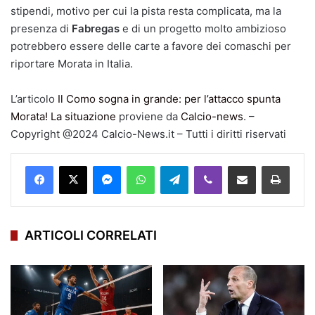
stipendi, motivo per cui la pista resta complicata, ma la
presenza di
Fabregas
e di un progetto molto ambizioso
potrebbero essere delle carte a favore dei comaschi per
riportare Morata in Italia.
L’articolo
Il Como sogna in grande: per l’attacco spunta
Morata! La situazione
proviene da
Calcio-news
. –
Copyright @2024 Calcio-News.it – Tutti i diritti riservati
Facebook
X
Messenger
WhatsApp
Telegram
Viber
Condividi via mail
Stampa
ARTICOLI CORRELATI