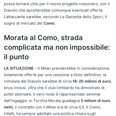
possa tornare utile per il nuovo progetto rossonero, con il
Diavolo che ascolterebbe comunque eventuali offerte.
L’attaccante sarebbe, secondo
La Gazzetta dello Sport
, il
sogno di mercato del
Como
.
Morata al Como, strada
complicata ma non impossibile:
il punto
LA SITUAZIONE
– Il Milan prenderebbe in considerazione
solamente offerte per una cessione a titolo definitivo: la
richiesta del Diavolo sarebbe di circa
18-20 milioni di euro
,
bnus inclusi, cifra che il club lombardo ha dimostrato di
poter sborsare. Il vero nodo è rappresentato semmai
dall’ingaggio: in Turchia Morata guadagna
5 milioni di euro
netti
, il contratto con il Milan era di circa 4,5. Il Como,
infatti, ha sempre adottato una politica chiara sugli