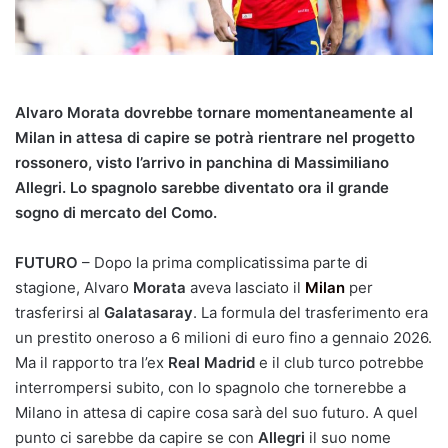
Alvaro Morata dovrebbe tornare momentaneamente al
Milan in attesa di capire se potrà rientrare nel progetto
rossonero, visto l’arrivo in panchina di Massimiliano
Allegri. Lo spagnolo sarebbe diventato ora il grande
sogno di mercato del Como.
FUTURO
– Dopo la prima complicatissima parte di
stagione, Alvaro
Morata
aveva lasciato il
Milan
per
trasferirsi al
Galatasaray
. La formula del trasferimento era
un prestito oneroso a 6 milioni di euro fino a gennaio 2026.
Ma il rapporto tra l’ex
Real Madrid
e il club turco potrebbe
interrompersi subito, con lo spagnolo che tornerebbe a
Milano in attesa di capire cosa sarà del suo futuro. A quel
punto ci sarebbe da capire se con
Allegri
il suo nome