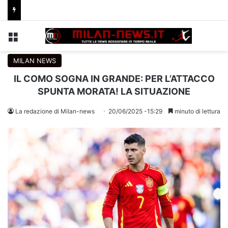
Menu
C
MILAN NEWS
IL COMO SOGNA IN GRANDE: PER L’ATTACCO
SPUNTA MORATA! LA SITUAZIONE
La redazione di Milan-news
20/06/2025 -15:29
minuto di lettura