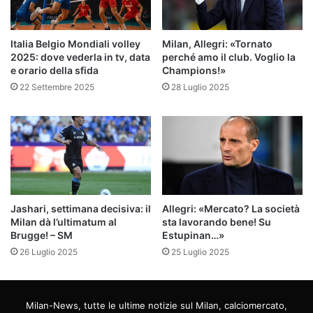
Italia Belgio Mondiali volley
Milan, Allegri: «Tornato
2025: dove vederla in tv, data
perché amo il club. Voglio la
e orario della sfida
Champions!»
22 Settembre 2025
28 Luglio 2025
Jashari, settimana decisiva: il
Allegri: «Mercato? La società
Milan dà l’ultimatum al
sta lavorando bene! Su
Brugge! – SM
Estupinan…»
26 Luglio 2025
25 Luglio 2025
Milan-News, tutte le ultime notizie sul Milan, calciomercato,