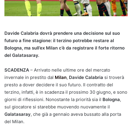
Davide Calabria dovrà prendere una decisione sul suo
futuro a fine stagione: il terzino potrebbe restare al
Bologna, ma sull’ex Milan c’è da registrare il forte ritorno
del Galatasaray.
SCADENZA
– Arrivato nelle ultime ore del mercato
invernale in prestito dal
Milan
,
Davide Calabria
si troverà
presto a dover decidere il suo futuro. Il contratto del
terzino, infatti, è in scadenza il prossimo 30 giugno, e sono
giorni di riflessioni. Nonostante la priorità sia il
Bologna
,
sul giocatore si starebbe muovendo nuovamente il
Galatasaray
, che già a gennaio aveva bussato alla porta
del Milan.