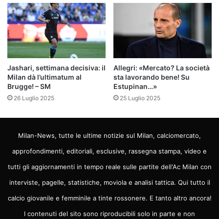
Jashari, settimana decisiva: il
Allegri: «Mercato? La società
Milan dà l’ultimatum al
sta lavorando bene! Su
Brugge! – SM
Estupinan…»
26 Luglio 2025
25 Luglio 2025
Milan-News, tutte le ultime notizie sul Milan, calciomercato,
approfondimenti, editoriali, esclusive, rassegna stampa, video e
tutti gli aggiornamenti in tempo reale sulle partite dell'Ac Milan con
interviste, pagelle, statistiche, moviola e analisi tattica. Qui tutto il
calcio giovanile e femminile a tinte rossonere. E tanto altro ancora!
I contenuti del sito sono riproducibili solo in parte e non