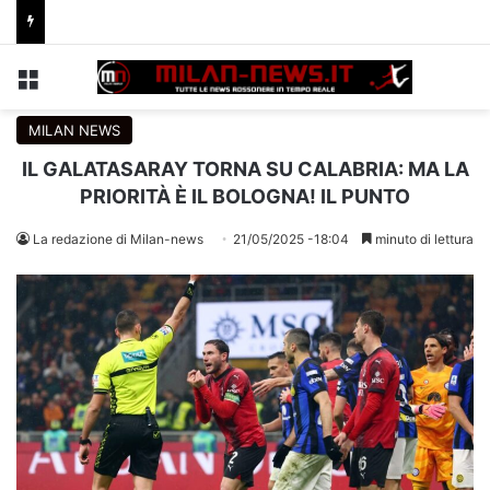
Menu
C
MILAN NEWS
IL GALATASARAY TORNA SU CALABRIA: MA LA
PRIORITÀ È IL BOLOGNA! IL PUNTO
La redazione di Milan-news
21/05/2025 -18:04
minuto di lettura