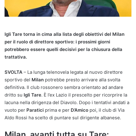
Igli Tare torna in cima alla lista degli obiettivi del Milan
per il ruolo di direttore sportivo: i prossimi giorni
potrebbero essere quelli decisivi per la chiusura della
trattativa.
SVOLTA
– La lunga telenovela legata al nuovo direttore
sportivo del
Milan
potrebbe presto arrivare alla svolta
definitiva. Il club rossonero sembra orientato ad andare
dritto su
Igli Tare
. È l’ex Lazio il prescelto per ricorprire la
lacuna nella dirigenza del Diavolo. Dopo i tentativi andati a
vuoto per
Paratici
prima e per
D’Amico
poi, il club di Via
Aldo Rossi ha scelto di puntare sul dirigente albanese.
Milan, avanti tutta su Tare: