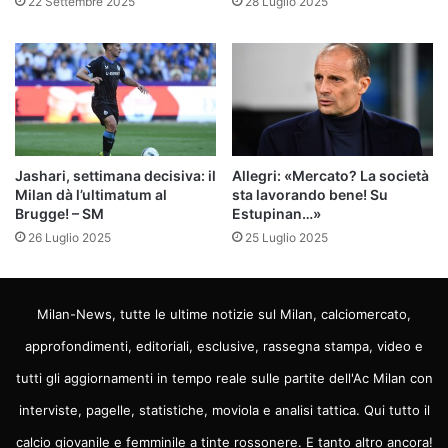
22 Settembre 2025
28 Luglio 2025
Jashari, settimana decisiva: il
Allegri: «Mercato? La società
Milan dà l’ultimatum al
sta lavorando bene! Su
Brugge! – SM
Estupinan…»
26 Luglio 2025
25 Luglio 2025
Milan-News, tutte le ultime notizie sul Milan, calciomercato,
approfondimenti, editoriali, esclusive, rassegna stampa, video e
tutti gli aggiornamenti in tempo reale sulle partite dell'Ac Milan con
interviste, pagelle, statistiche, moviola e analisi tattica. Qui tutto il
calcio giovanile e femminile a tinte rossonere. E tanto altro ancora!