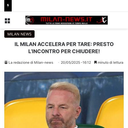
Menu
C
MILAN NEWS
IL MILAN ACCELERA PER TARE: PRESTO
L’INCONTRO PER CHIUDERE!
La redazione di Milan-news
20/05/2025 -16:12
minuto di lettura