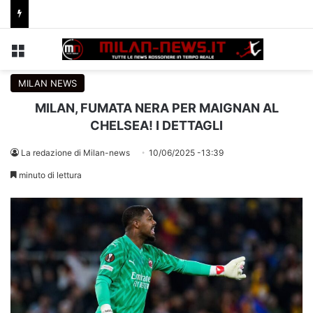
Menu
C
MILAN NEWS
MILAN, FUMATA NERA PER MAIGNAN AL
CHELSEA! I DETTAGLI
La redazione di Milan-news
10/06/2025 -13:39
minuto di lettura