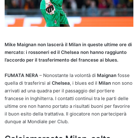
Mike Maignan non lascerà il Milan in queste ultime ore di
mercato: i rossoneri ed il Chelsea non hanno raggiunto
l’accordo per il trasferimento del francese ai blues.
FUMATA NERA
– Nonostante la volontà di
Maignan
fosse
quella di trasferirsi al
Chelsea
, i blues ed il
Milan
non sono
arrivati ad una quadra per il passaggio del portiere
francese in Inghilterra. I contatti continui tra le parti delle
ultime ore non hanno portato a risultati buoni per favorire
il buon esito della trattativa. Il giocatore non parteciperà
dunque al Mondiale per Club.