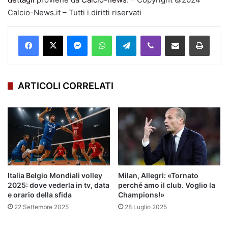
Calcio-News.it – Tutti i diritti riservati
Facebook
X
Messenger
WhatsApp
Telegram
Viber
Condividi via mail
Stampa
ARTICOLI CORRELATI
Italia Belgio Mondiali volley
Milan, Allegri: «Tornato
2025: dove vederla in tv, data
perché amo il club. Voglio la
e orario della sfida
Champions!»
22 Settembre 2025
28 Luglio 2025