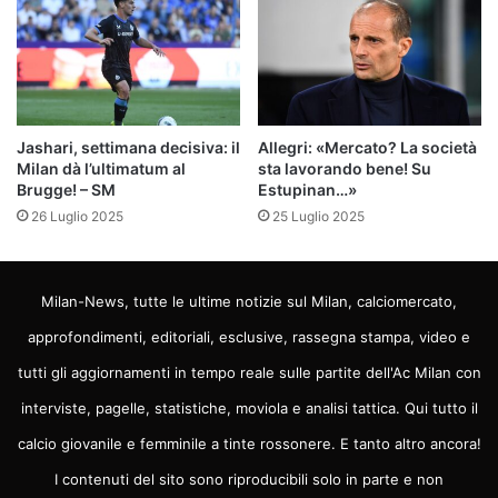
Jashari, settimana decisiva: il
Allegri: «Mercato? La società
Milan dà l’ultimatum al
sta lavorando bene! Su
Brugge! – SM
Estupinan…»
26 Luglio 2025
25 Luglio 2025
Milan-News, tutte le ultime notizie sul Milan, calciomercato,
approfondimenti, editoriali, esclusive, rassegna stampa, video e
tutti gli aggiornamenti in tempo reale sulle partite dell'Ac Milan con
interviste, pagelle, statistiche, moviola e analisi tattica. Qui tutto il
calcio giovanile e femminile a tinte rossonere. E tanto altro ancora!
I contenuti del sito sono riproducibili solo in parte e non