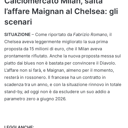
Calciomercato Milan, salta
l’affare Maignan al Chelsea: gli
scenari
SITUAZIONE
– Come riportato da
Fabrizio Romano,
il
Chelsea aveva leggermente migliorato la sua prima
proposta da 15 milioni di euro, che il Milan aveva
prontamente rifiutato. Anche la nuova proposta messa sul
piatto dai blues non è bastata per convincere il Diavolo.
L’affare non si farà, e Maignan, almeno per il momento,
resterà in rossonero. Il francese ha un contratto in
scadenza tra un anno, e con la situazione rinnovo in totale
stand-by, ad oggi non è da escludere un suo addio a
parametro zero a giugno 2026.
LEGGI ANCHE: