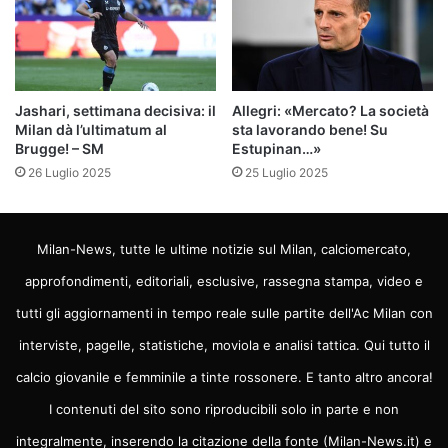
Jashari, settimana decisiva: il
Allegri: «Mercato? La società
Milan dà l’ultimatum al
sta lavorando bene! Su
Brugge! – SM
Estupinan…»
26 Luglio 2025
25 Luglio 2025
Milan-News, tutte le ultime notizie sul Milan, calciomercato,
approfondimenti, editoriali, esclusive, rassegna stampa, video e
tutti gli aggiornamenti in tempo reale sulle partite dell'Ac Milan con
interviste, pagelle, statistiche, moviola e analisi tattica. Qui tutto il
calcio giovanile e femminile a tinte rossonere. E tanto altro ancora!
I contenuti del sito sono riproducibili solo in parte e non
integralmente, inserendo la citazione della fonte (Milan-News.it) e