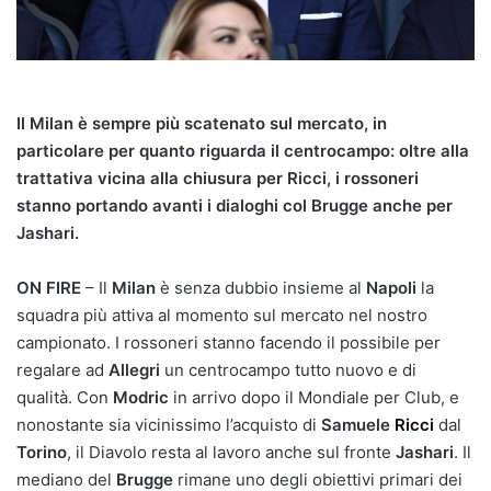
Il Milan è sempre più scatenato sul mercato, in
particolare per quanto riguarda il centrocampo: oltre alla
trattativa vicina alla chiusura per Ricci, i rossoneri
stanno portando avanti i dialoghi col Brugge anche per
Jashari.
ON FIRE
– Il
Milan
è senza dubbio insieme al
Napoli
la
squadra più attiva al momento sul mercato nel nostro
campionato. I rossoneri stanno facendo il possibile per
regalare ad
Allegri
un centrocampo tutto nuovo e di
qualità. Con
Modric
in arrivo dopo il Mondiale per Club, e
nonostante sia vicinissimo l’acquisto di
Samuele
Ricci
dal
Torino
, il Diavolo resta al lavoro anche sul fronte
Jashari
. Il
mediano del
Brugge
rimane uno degli obiettivi primari dei