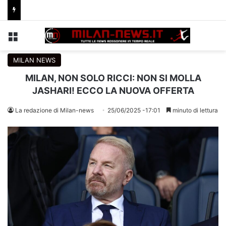
Menu
C
MILAN NEWS
MILAN, NON SOLO RICCI: NON SI MOLLA
JASHARI! ECCO LA NUOVA OFFERTA
La redazione di Milan-news
25/06/2025 -17:01
minuto di lettura