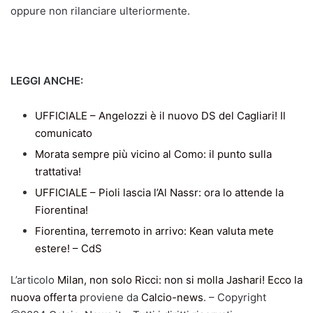
oppure non rilanciare ulteriormente.
LEGGI ANCHE:
UFFICIALE – Angelozzi è il nuovo DS del Cagliari! Il
comunicato
Morata sempre più vicino al Como: il punto sulla
trattativa!
UFFICIALE – Pioli lascia l’Al Nassr: ora lo attende la
Fiorentina!
Fiorentina, terremoto in arrivo: Kean valuta mete
estere! – CdS
L’articolo
Milan, non solo Ricci: non si molla Jashari! Ecco la
nuova offerta
proviene da
Calcio-news
. – Copyright