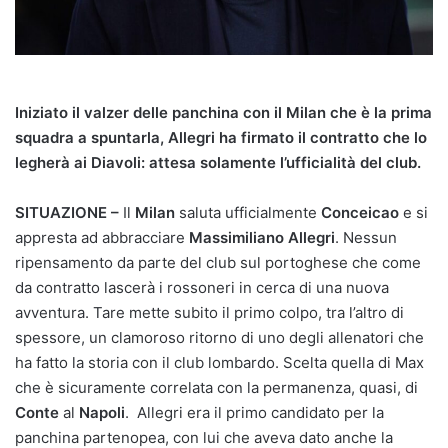
Iniziato il valzer delle panchina con il Milan che è la prima
squadra a spuntarla, Allegri ha firmato il contratto che lo
legherà ai Diavoli: attesa solamente l’ufficialità del club.
SITUAZIONE –
Il
Milan
saluta ufficialmente
Conceicao
e si
appresta ad abbracciare
Massimiliano Allegri
. Nessun
ripensamento da parte del club sul portoghese che come
da contratto lascerà i rossoneri in cerca di una nuova
avventura. Tare mette subito il primo colpo, tra l’altro di
spessore, un clamoroso ritorno di uno degli allenatori che
ha fatto la storia con il club lombardo. Scelta quella di Max
che è sicuramente correlata con la permanenza, quasi, di
Conte
al
Napoli
. Allegri era il primo candidato per la
panchina partenopea, con lui che aveva dato anche la