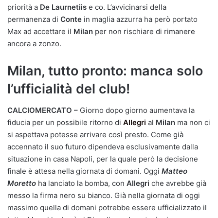
priorità a
De Laurnetiis
e co. L’avvicinarsi della
permanenza di
Conte
in maglia azzurra ha però portato
Max ad accettare il
Milan
per non rischiare di rimanere
ancora a zonzo.
Milan, tutto pronto: manca solo
l’ufficialità del club!
CALCIOMERCATO –
Giorno dopo giorno aumentava la
fiducia per un possibile ritorno di
Allegri
al
Milan
ma non ci
si aspettava potesse arrivare così presto. Come già
accennato il suo futuro dipendeva esclusivamente dalla
situazione in casa Napoli, per la quale però la decisione
finale è attesa nella giornata di domani. Oggi
Matteo
Moretto
ha lanciato la bomba, con
Allegri
che avrebbe già
messo la firma nero su bianco. Già nella giornata di oggi
massimo quella di domani potrebbe essere ufficializzato il