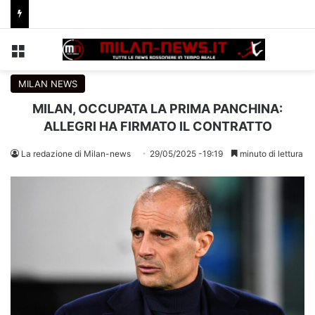
Menu
C
MILAN NEWS
MILAN, OCCUPATA LA PRIMA PANCHINA:
ALLEGRI HA FIRMATO IL CONTRATTO
La redazione di Milan-news
29/05/2025 -19:19
minuto di lettura