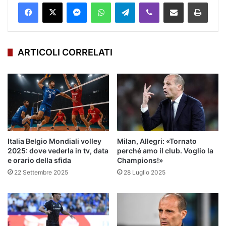
Facebook
X
Messenger
WhatsApp
Telegram
Viber
Condividi via mail
Stampa
ARTICOLI CORRELATI
Italia Belgio Mondiali volley
Milan, Allegri: «Tornato
2025: dove vederla in tv, data
perché amo il club. Voglio la
e orario della sfida
Champions!»
22 Settembre 2025
28 Luglio 2025