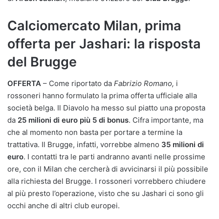
Calciomercato Milan, prima
offerta per Jashari: la risposta
del Brugge
OFFERTA
– Come riportato da
Fabrizio Romano,
i
rossoneri hanno formulato la prima offerta ufficiale alla
società belga. Il Diavolo ha messo sul piatto una proposta
da
25 milioni di euro più 5 di bonus
. Cifra importante, ma
che al momento non basta per portare a termine la
trattativa. Il Brugge, infatti, vorrebbe almeno
35 milioni di
euro
. I contatti tra le parti andranno avanti nelle prossime
ore, con il Milan che cercherà di avvicinarsi il più possibile
alla richiesta del Brugge. I rossoneri vorrebbero chiudere
al più presto l’operazione, visto che su Jashari ci sono gli
occhi anche di altri club europei.