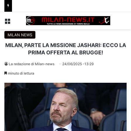
Menu
C
MILAN NEWS
MILAN, PARTE LA MISSIONE JASHARI: ECCO LA
PRIMA OFFERTA AL BRUGGE!
La redazione di Milan-news
24/06/2025 -13:29
minuto di lettura