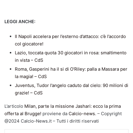
LEGGI ANCHE:
Il Napoli accelera per l’esterno d’attacco: c’è l’accordo
col giocatore!
Lazio, toccata quota 30 giocatori in rosa: smaltimento
in vista – CdS
Roma, Gasperini ha il si di O’Riley: palla a Massara per
la magia! – CdS
Juventus, Tudor l’angelo caduto dal cielo: 90 milioni di
grazie! – CdS
L’articolo
Milan, parte la missione Jashari: ecco la prima
offerta al Brugge!
proviene da
Calcio-news
. – Copyright
@2024 Calcio-News.it – Tutti i diritti riservati