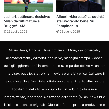
Jashari, settimana decisiva: il
Allegri: «Mercato? La società
Milan dà l’ultimatum al
sta lavorando bene! Su
Brugge! – SM
Estupinan…»
26 Luglio 2025
25 Luglio 2025
Milan-News, tutte le ultime notizie sul Milan, calciomercato,
approfondimenti, editoriali, esclusive, rassegna stampa, video e
tutti gli aggiornamenti in tempo reale sulle partite dell'Ac Milan con
interviste, pagelle, statistiche, moviola e analisi tattica. Qui tutto il
calcio giovanile e femminile a tinte rossonere. E tanto altro ancora!
I contenuti del sito sono riproducibili solo in parte e non
integralmente, inserendo la citazione della fonte (Milan-News.it) e
il link al contenuto originale. Oltre alle foto di propria produzione e