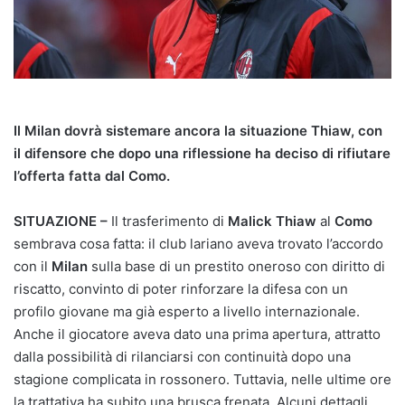
Il Milan dovrà sistemare ancora la situazione Thiaw, con
il difensore che dopo una riflessione ha deciso di rifiutare
l’offerta fatta dal Como.
SITUAZIONE –
Il trasferimento di
Malick Thiaw
al
Como
sembrava cosa fatta: il club lariano aveva trovato l’accordo
con il
Milan
sulla base di un prestito oneroso con diritto di
riscatto, convinto di poter rinforzare la difesa con un
profilo giovane ma già esperto a livello internazionale.
Anche il giocatore aveva dato una prima apertura, attratto
dalla possibilità di rilanciarsi con continuità dopo una
stagione complicata in rossonero. Tuttavia, nelle ultime ore
la trattativa ha subito una brusca frenata. Alcuni dettagli