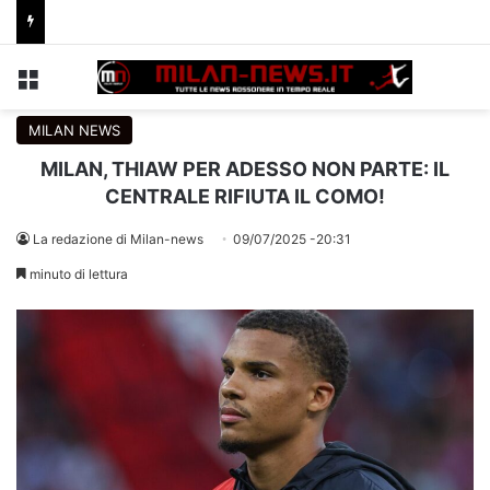
Menu
C
MILAN NEWS
MILAN, THIAW PER ADESSO NON PARTE: IL
CENTRALE RIFIUTA IL COMO!
La redazione di Milan-news
09/07/2025 -20:31
minuto di lettura