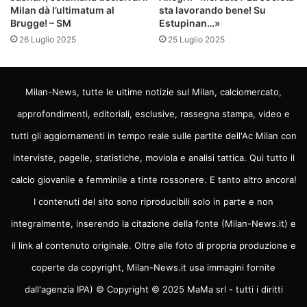
Milan dà l’ultimatum al
sta lavorando bene! Su
Brugge! – SM
Estupinan…»
26 Luglio 2025
25 Luglio 2025
Milan-News, tutte le ultime notizie sul Milan, calciomercato,
approfondimenti, editoriali, esclusive, rassegna stampa, video e
tutti gli aggiornamenti in tempo reale sulle partite dell'Ac Milan con
interviste, pagelle, statistiche, moviola e analisi tattica. Qui tutto il
calcio giovanile e femminile a tinte rossonere. E tanto altro ancora!
I contenuti del sito sono riproducibili solo in parte e non
integralmente, inserendo la citazione della fonte (Milan-News.it) e
il link al contenuto originale. Oltre alle foto di propria produzione e
coperte da copyright, Milan-News.it usa immagini fornite
dall'agenzia IPA) © Copyright © 2025 MaMa srl - tutti i diritti