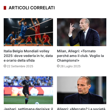
ARTICOLI CORRELATI
Italia Belgio Mondiali volley
Milan, Allegri: «Tornato
2025: dove vederla in tv, data
perché amo il club. Voglio la
e orario della sfida
Champions!»
22 Settembre 2025
28 Luglio 2025
Jashari, settimana decisiva: il
Allegri: «Mercato? La società