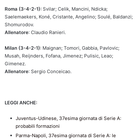
Roma (3-4-2-1):
Svilar; Celik, Mancini, Ndicka;
Saelemaekers, Koné, Cristante, Angelino; Soulé, Baldanzi;
Shomurodov.
Allenatore
: Claudio Ranieri.
Milan (3-4-2-1):
Maignan; Tomori, Gabbia, Pavlovic;
Musah, Reijnders, Fofana, Jimenez; Pulisic, Leao;
Gimenez.
Allenatore
: Sergio Conceicao.
LEGGI ANCHE:
Juventus-Udinese, 37esima giornata di Serie A:
probabili formazioni
Parma-Napoli, 37esima giornata di Serie A: le