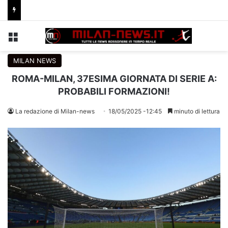
Menu
C
MILAN NEWS
ROMA-MILAN, 37ESIMA GIORNATA DI SERIE A:
PROBABILI FORMAZIONI!
La redazione di Milan-news
18/05/2025 -12:45
minuto di lettura