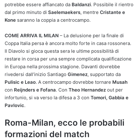
potrebbe essere affiancato da
Baldanzi
. Possibile il rientro
dal primo minuto di
Saelemaekers
, mentre
Cristante e
Kone
saranno la coppia a centrocampo.
COME ARRIVA IL MILAN
– La delusione per la finale di
Coppa Italia persa è ancora molto forte in casa rossonera.
Il Diavolo si gioca questa sera le ultime possibilità di
restare in corsa per una sempre complicata qualificazione
in Europa nella prossima stagione. Davanti dovrebbe
rivedersi dall’inizio Santiago
Gimenez
, supportato da
Pulisic e Leao
. A centrocampo dovrebbe tornare
Musah
con
Reijnders e Fofana
. Con
Theo
Hernandez
out per
infortunio, si va verso la difesa a 3 con
Tomori, Gabbia e
Pavlovic
.
Roma-Milan, ecco le probabili
formazioni del match