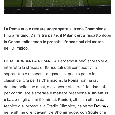
La Roma vuole restare aggrappata al treno Champions
fino all’ultimo. Dall’altra parte, il Milan cerca riscatto dopo
la Coppa Italia: ecco le probabili formazioni del match
dell’Olimpico.
COME ARRIVA LA ROMA
– A Bergamo lunedì scorso si è
interrotta la striscia di 19 risultati utili consecutivi, e
soprattutto è mancato l’aggancio al quarto posto in
classifica. Ora per la Champions, la
Roma
non ha più il
destino nelle sue mani, ma vincere stasera è fondamentale
per continuare a sperare e mettere pressione a
Juventus
e Lazio
negli ultimi 90 minuti.
Ranieri
, alla sua ultima da
tecnico giallorosso allo Stadio Olimpico, ha perso
Dovbyk
nelle ultime ore: davanti c’è
Shomurodov
, con
Soulè
che