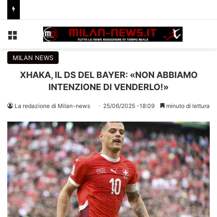
Menu
C
MILAN NEWS
XHAKA, IL DS DEL BAYER: «NON ABBIAMO
INTENZIONE DI VENDERLO!»
La redazione di Milan-news
25/06/2025 -18:09
minuto di lettura