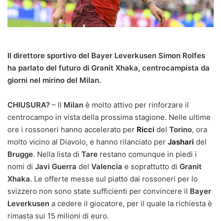
Il direttore sportivo del Bayer Leverkusen Simon Rolfes
ha parlato del futuro di Granit Xhaka, centrocampista da
giorni nel mirino del Milan.
CHIUSURA?
– Il
Milan
è molto attivo per rinforzare il
centrocampo in vista della prossima stagione. Nelle ultime
ore i rossoneri hanno accelerato per
Ricci
del
Torino
, ora
molto vicino al Diavolo, e hanno rilanciato per
Jashari
del
Brugge
. Nella lista di
Tare
restano comunque in piedi i
nomi di
Javi Guerra
del
Valencia
e soprattutto di
Granit
Xhaka
. Le offerte messe sul piatto dai rossoneri per lo
svizzero non sono state sufficienti per convincere il
Bayer
Leverkusen
a cedere il giocatore, per il quale la richiesta è
rimasta sui 15 milioni di euro.